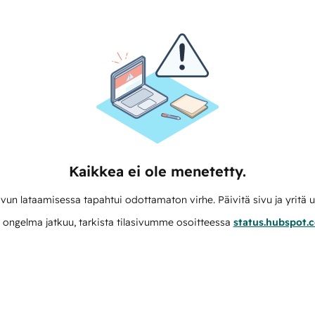
Kaikkea ei ole menetetty.
vun lataamisessa tapahtui odottamaton virhe. Päivitä sivu ja yritä u
 ongelma jatkuu, tarkista tilasivumme osoitteessa
status.hubspot.