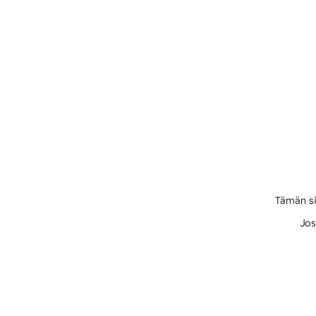
Tämän si
Jos