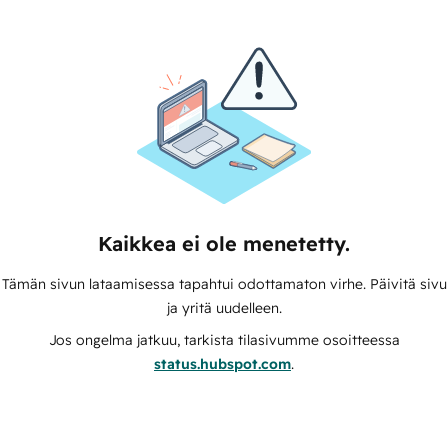
Kaikkea ei ole menetetty.
Tämän sivun lataamisessa tapahtui odottamaton virhe. Päivitä sivu
ja yritä uudelleen.
Jos ongelma jatkuu, tarkista tilasivumme osoitteessa
status.hubspot.com
.