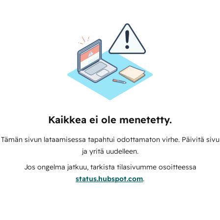
Kaikkea ei ole menetetty.
Tämän sivun lataamisessa tapahtui odottamaton virhe. Päivitä sivu
ja yritä uudelleen.
Jos ongelma jatkuu, tarkista tilasivumme osoitteessa
status.hubspot.com
.