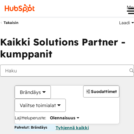
Me
Laadi
Takaisin
Kaikki Solutions Partner -
kumppanit
Suodattimet
Brändäys
Valitse toimialat
Lajitteluperuste:
Olennaisuus
Palvelut: Brändäys
Tyhjennä kaikki