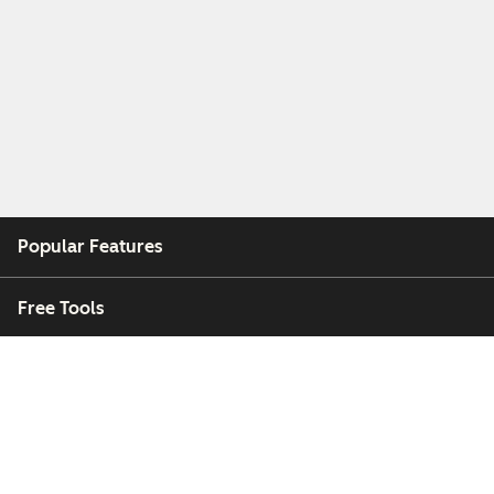
Popular Features
Free Tools
Company
Customers
Partners