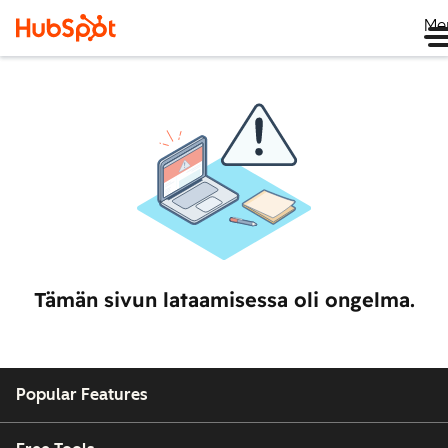
Me
Tämän sivun lataamisessa oli ongelma.
Popular Features