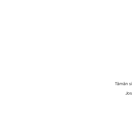
Tämän si
Jos