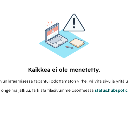
Kaikkea ei ole menetetty.
vun lataamisessa tapahtui odottamaton virhe. Päivitä sivu ja yritä u
 ongelma jatkuu, tarkista tilasivumme osoitteessa
status.hubspot.