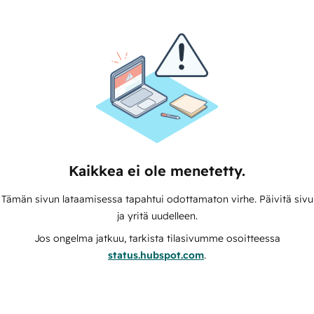
Kaikkea ei ole menetetty.
Tämän sivun lataamisessa tapahtui odottamaton virhe. Päivitä sivu
ja yritä uudelleen.
Jos ongelma jatkuu, tarkista tilasivumme osoitteessa
status.hubspot.com
.