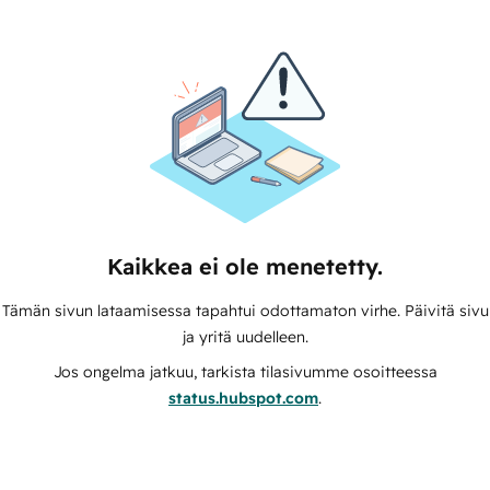
Kaikkea ei ole menetetty.
Tämän sivun lataamisessa tapahtui odottamaton virhe. Päivitä sivu
ja yritä uudelleen.
Jos ongelma jatkuu, tarkista tilasivumme osoitteessa
status.hubspot.com
.