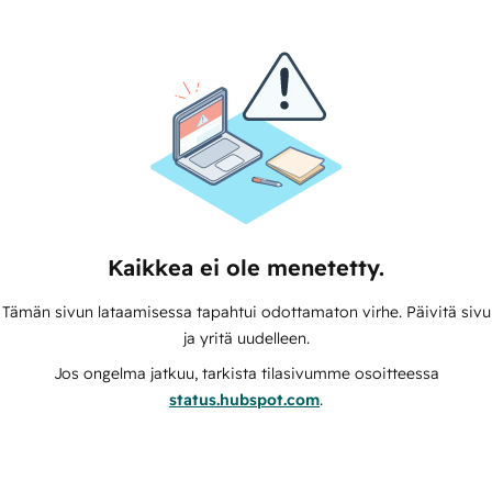
Kaikkea ei ole menetetty.
Tämän sivun lataamisessa tapahtui odottamaton virhe. Päivitä sivu
ja yritä uudelleen.
Jos ongelma jatkuu, tarkista tilasivumme osoitteessa
status.hubspot.com
.