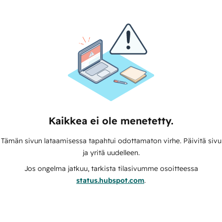
Kaikkea ei ole menetetty.
Tämän sivun lataamisessa tapahtui odottamaton virhe. Päivitä sivu
ja yritä uudelleen.
Jos ongelma jatkuu, tarkista tilasivumme osoitteessa
status.hubspot.com
.