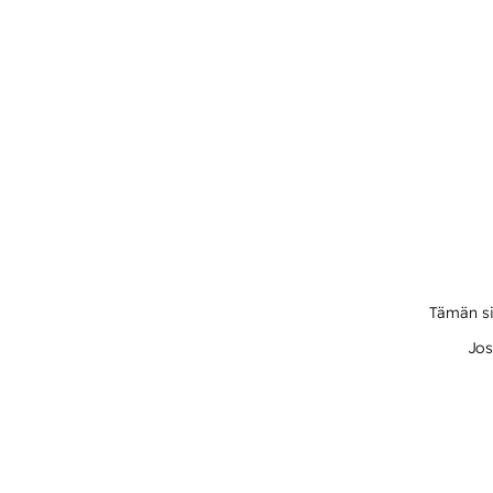
Tämän si
Jos