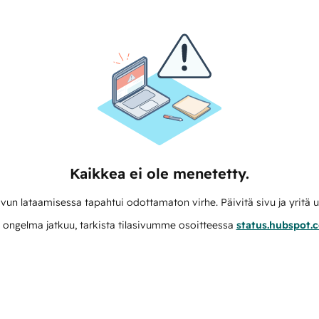
Kaikkea ei ole menetetty.
vun lataamisessa tapahtui odottamaton virhe. Päivitä sivu ja yritä u
 ongelma jatkuu, tarkista tilasivumme osoitteessa
status.hubspot.