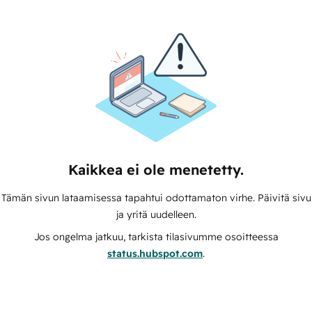
Kaikkea ei ole menetetty.
Tämän sivun lataamisessa tapahtui odottamaton virhe. Päivitä sivu
ja yritä uudelleen.
Jos ongelma jatkuu, tarkista tilasivumme osoitteessa
status.hubspot.com
.