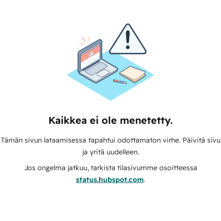
Kaikkea ei ole menetetty.
Tämän sivun lataamisessa tapahtui odottamaton virhe. Päivitä sivu
ja yritä uudelleen.
Jos ongelma jatkuu, tarkista tilasivumme osoitteessa
status.hubspot.com
.