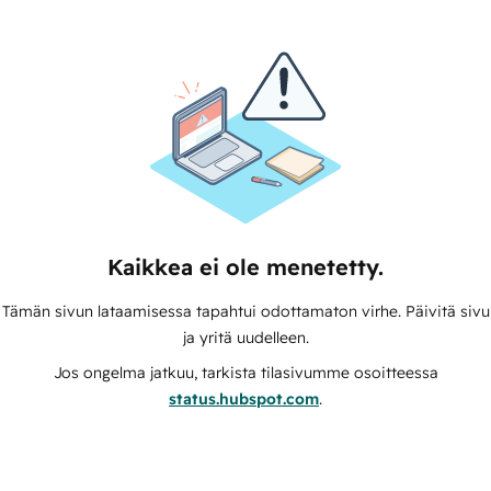
Kaikkea ei ole menetetty.
Tämän sivun lataamisessa tapahtui odottamaton virhe. Päivitä sivu
ja yritä uudelleen.
Jos ongelma jatkuu, tarkista tilasivumme osoitteessa
status.hubspot.com
.