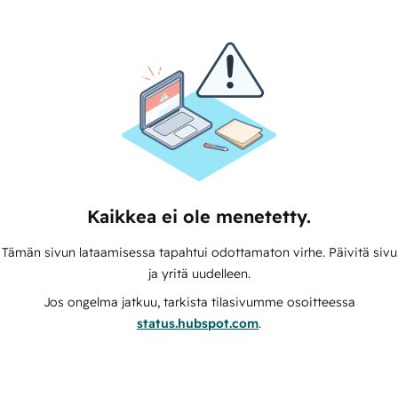
Kaikkea ei ole menetetty.
Tämän sivun lataamisessa tapahtui odottamaton virhe. Päivitä sivu
ja yritä uudelleen.
Jos ongelma jatkuu, tarkista tilasivumme osoitteessa
status.hubspot.com
.