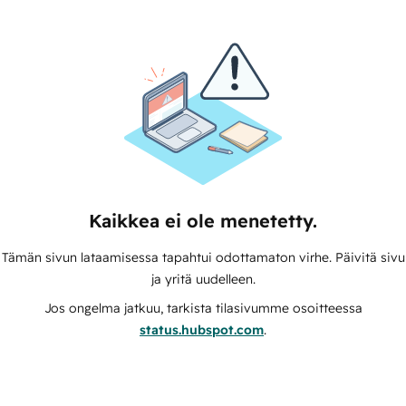
Kaikkea ei ole menetetty.
Tämän sivun lataamisessa tapahtui odottamaton virhe. Päivitä sivu
ja yritä uudelleen.
Jos ongelma jatkuu, tarkista tilasivumme osoitteessa
status.hubspot.com
.