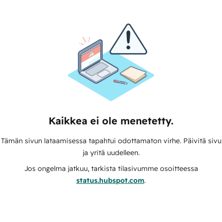
Kaikkea ei ole menetetty.
Tämän sivun lataamisessa tapahtui odottamaton virhe. Päivitä sivu
ja yritä uudelleen.
Jos ongelma jatkuu, tarkista tilasivumme osoitteessa
status.hubspot.com
.