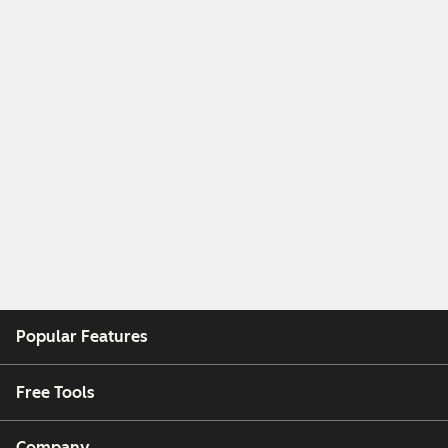
Popular Features
Free Tools
Company