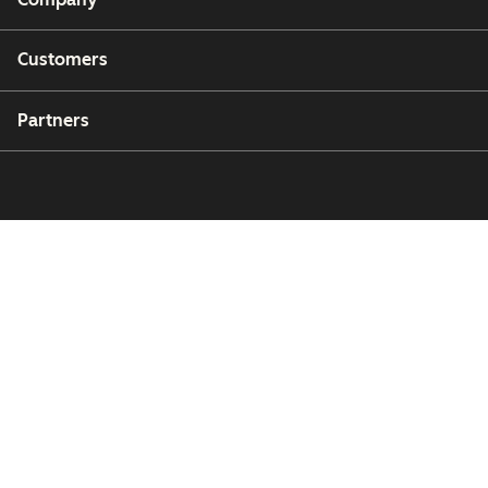
Customers
Partners
Copyright © 2026 HubSpot, Inc.
Legal Center
Privacy Policy
Security