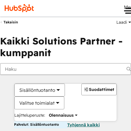
Me
Laadi
Takaisin
Kaikki Solutions Partner -
kumppanit
Suodattimet
Sisällöntuotanto
Valitse toimialat
Lajitteluperuste:
Olennaisuus
Palvelut: Sisällöntuotanto
Tyhjennä kaikki