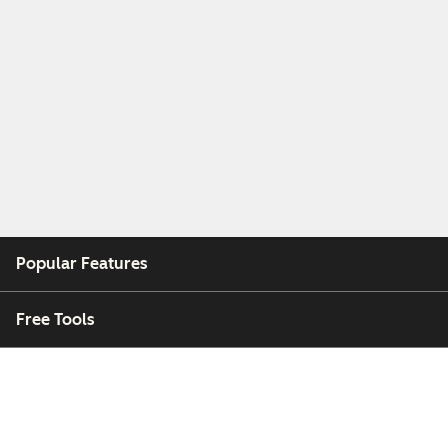
Popular Features
Free Tools
Company
Customers