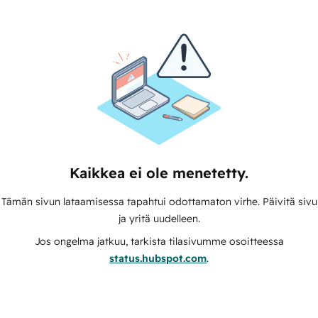
Kaikkea ei ole menetetty.
Tämän sivun lataamisessa tapahtui odottamaton virhe. Päivitä sivu
ja yritä uudelleen.
Jos ongelma jatkuu, tarkista tilasivumme osoitteessa
status.hubspot.com
.