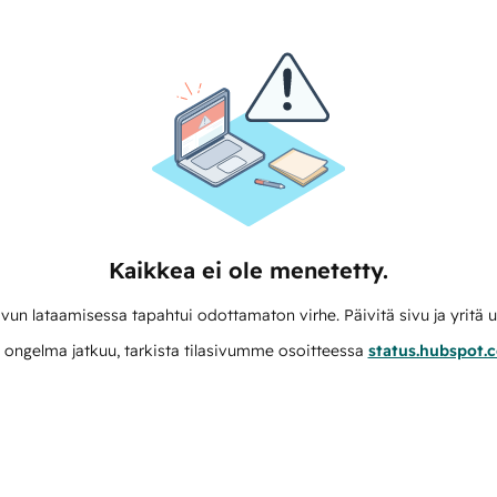
Kaikkea ei ole menetetty.
vun lataamisessa tapahtui odottamaton virhe. Päivitä sivu ja yritä u
 ongelma jatkuu, tarkista tilasivumme osoitteessa
status.hubspot.