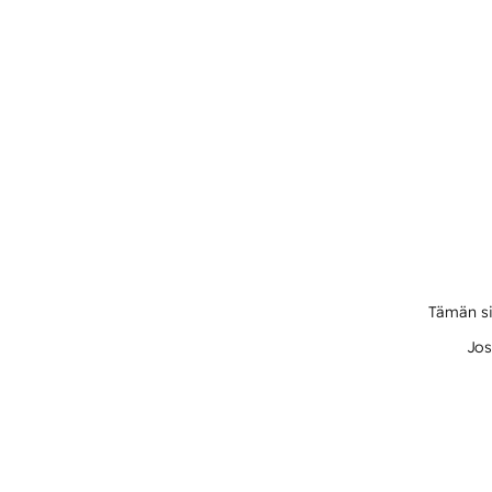
Tämän si
Jos