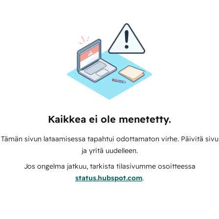
Kaikkea ei ole menetetty.
Tämän sivun lataamisessa tapahtui odottamaton virhe. Päivitä sivu
ja yritä uudelleen.
Jos ongelma jatkuu, tarkista tilasivumme osoitteessa
status.hubspot.com
.