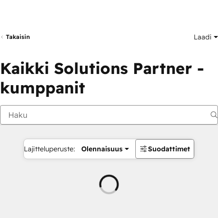
Laadi
Takaisin
Kaikki Solutions Partner -
kumppanit
Lajitteluperuste:
Olennaisuus
Suodattimet
Ladataan