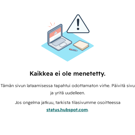
Kaikkea ei ole menetetty.
Tämän sivun lataamisessa tapahtui odottamaton virhe. Päivitä sivu
ja yritä uudelleen.
Jos ongelma jatkuu, tarkista tilasivumme osoitteessa
status.hubspot.com
.