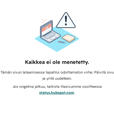
Kaikkea ei ole menetetty.
Tämän sivun lataamisessa tapahtui odottamaton virhe. Päivitä sivu
ja yritä uudelleen.
Jos ongelma jatkuu, tarkista tilasivumme osoitteessa
status.hubspot.com
.