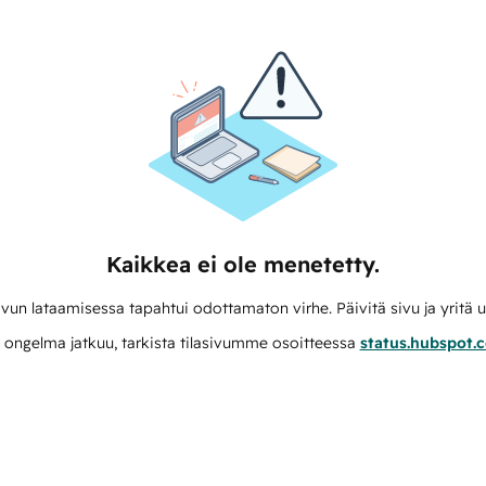
Kaikkea ei ole menetetty.
vun lataamisessa tapahtui odottamaton virhe. Päivitä sivu ja yritä u
 ongelma jatkuu, tarkista tilasivumme osoitteessa
status.hubspot.