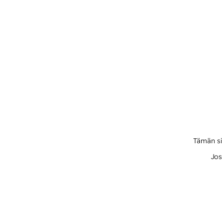
Tämän si
Jos