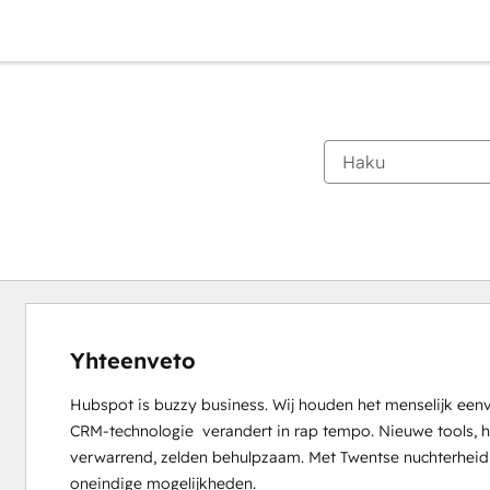
Yhteenveto
Hubspot is buzzy business. Wij houden het menselijk eenv
CRM-technologie  verandert in rap tempo. Nieuwe tools, h
verwarrend, zelden behulpzaam. Met Twentse nuchterheid br
oneindige mogelijkheden.
