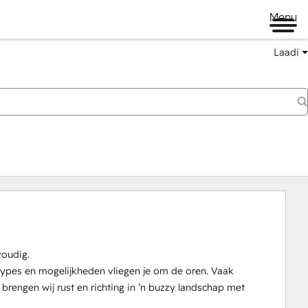
Menu
Laadi
oudig.

ypes en mogelijkheden vliegen je om de oren. Vaak 
engen wij rust en richting in ’n buzzy landschap met 