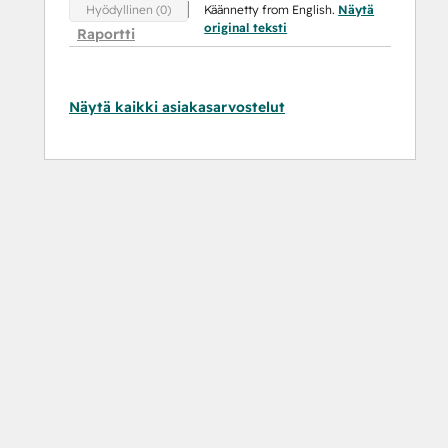
Käännetty from English.
Näytä
Hyödyllinen (0)
original teksti
Raportti
Näytä kaikki asiakasarvostelut