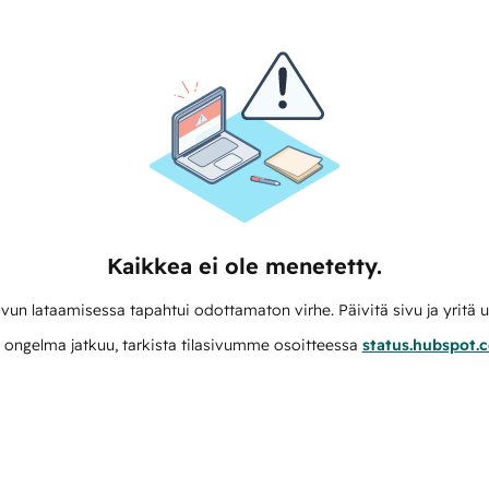
Kaikkea ei ole menetetty.
vun lataamisessa tapahtui odottamaton virhe. Päivitä sivu ja yritä u
 ongelma jatkuu, tarkista tilasivumme osoitteessa
status.hubspot.