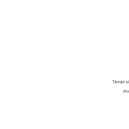
Tämän si
Jos