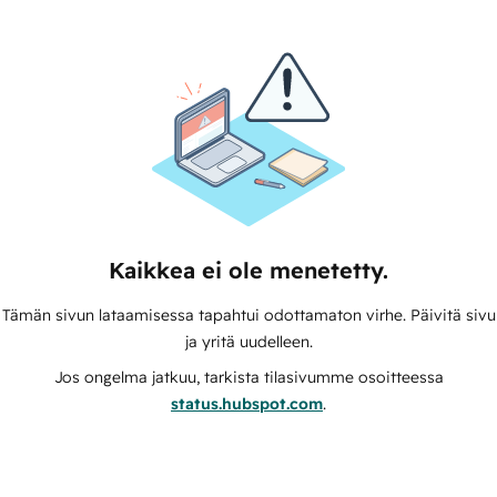
Kaikkea ei ole menetetty.
Tämän sivun lataamisessa tapahtui odottamaton virhe. Päivitä sivu
ja yritä uudelleen.
Jos ongelma jatkuu, tarkista tilasivumme osoitteessa
status.hubspot.com
.