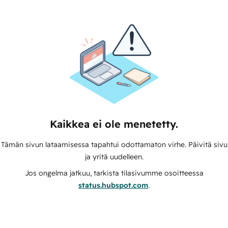
Kaikkea ei ole menetetty.
Tämän sivun lataamisessa tapahtui odottamaton virhe. Päivitä sivu
ja yritä uudelleen.
Jos ongelma jatkuu, tarkista tilasivumme osoitteessa
status.hubspot.com
.