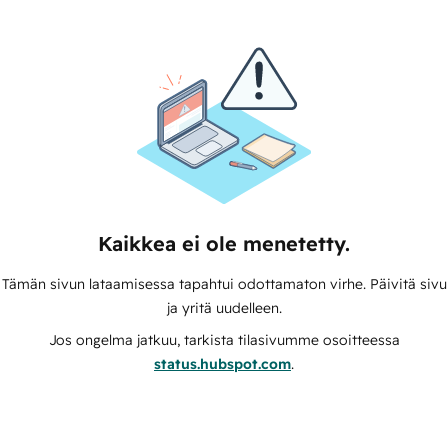
Kaikkea ei ole menetetty.
Tämän sivun lataamisessa tapahtui odottamaton virhe. Päivitä sivu
ja yritä uudelleen.
Jos ongelma jatkuu, tarkista tilasivumme osoitteessa
status.hubspot.com
.