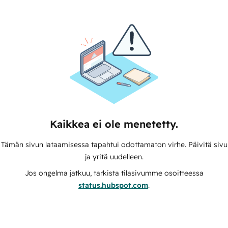
Kaikkea ei ole menetetty.
Tämän sivun lataamisessa tapahtui odottamaton virhe. Päivitä sivu
ja yritä uudelleen.
Jos ongelma jatkuu, tarkista tilasivumme osoitteessa
status.hubspot.com
.