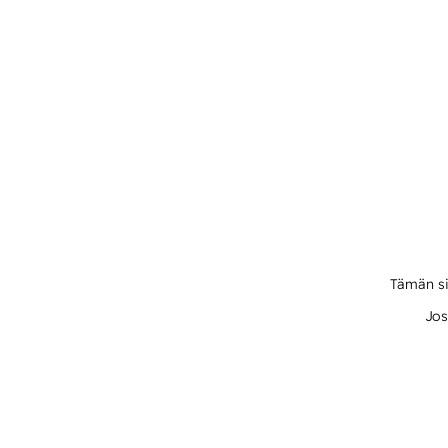
Tämän si
Jos