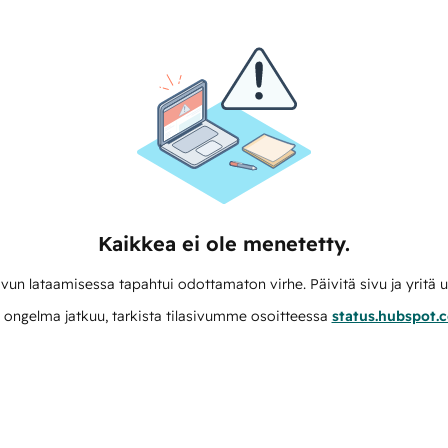
Kaikkea ei ole menetetty.
vun lataamisessa tapahtui odottamaton virhe. Päivitä sivu ja yritä u
 ongelma jatkuu, tarkista tilasivumme osoitteessa
status.hubspot.