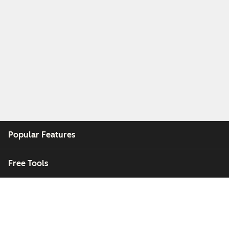
Popular Features
Free Tools
Company
Customers