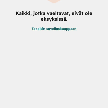
Kaikki, jotka vaeltavat, eivät ole
eksyksissä.
Takaisin sovelluskauppaan