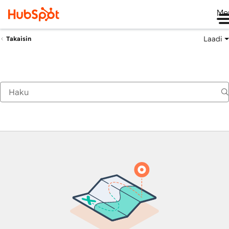
Me
Laadi
Takaisin