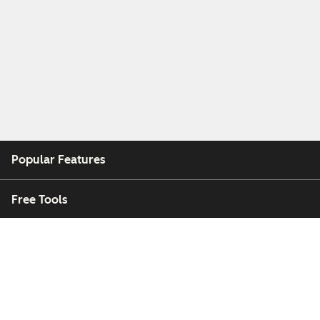
Popular Features
Free Tools
Company
Customers
Partners