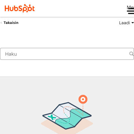
Me
Laadi
Takaisin