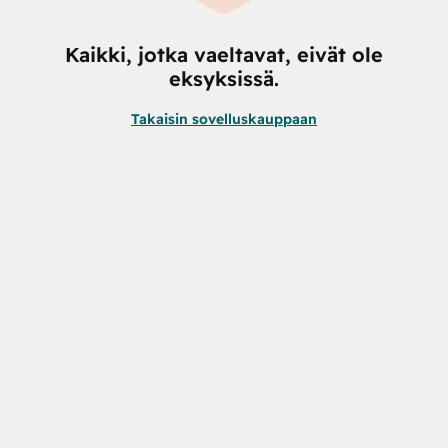
Kaikki, jotka vaeltavat, eivät ole
eksyksissä.
Takaisin sovelluskauppaan