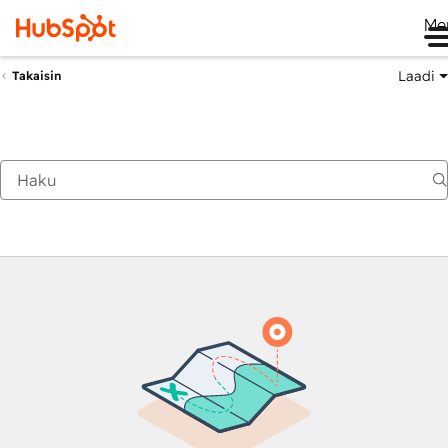
Me
Laadi
Takaisin