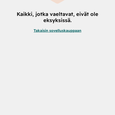
Kaikki, jotka vaeltavat, eivät ole
eksyksissä.
Takaisin sovelluskauppaan