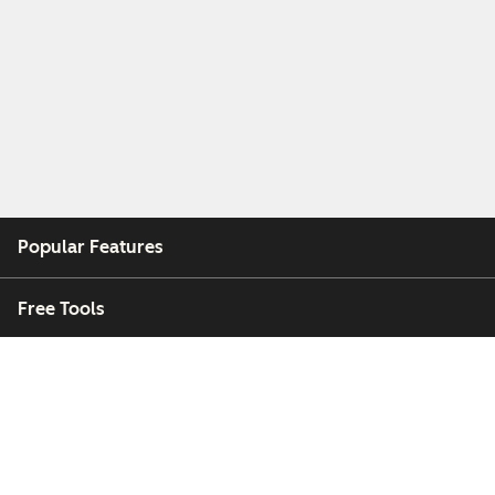
Popular Features
Free Tools
Company
Customers
Partners