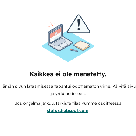
Kaikkea ei ole menetetty.
Tämän sivun lataamisessa tapahtui odottamaton virhe. Päivitä sivu
ja yritä uudelleen.
Jos ongelma jatkuu, tarkista tilasivumme osoitteessa
status.hubspot.com
.