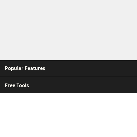
Popular Features
Free Tools
Company
Customers
Partners