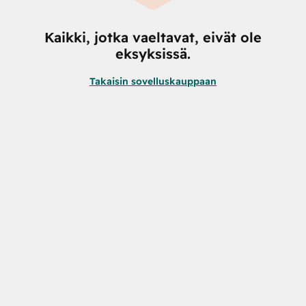
Kaikki, jotka vaeltavat, eivät ole
eksyksissä.
Takaisin sovelluskauppaan