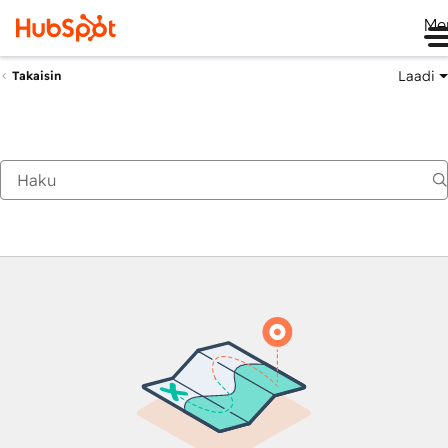
Me
Laadi
Takaisin