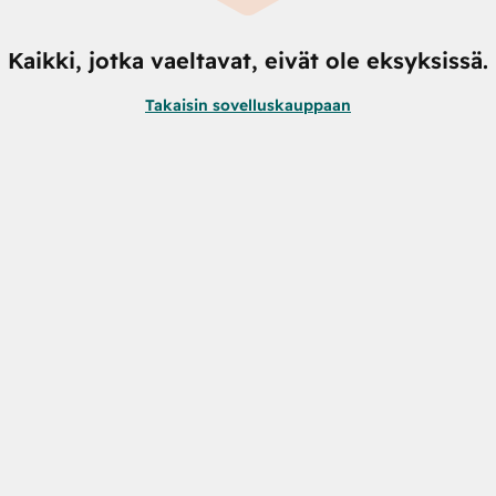
Kaikki, jotka vaeltavat, eivät ole eksyksissä.
Takaisin sovelluskauppaan