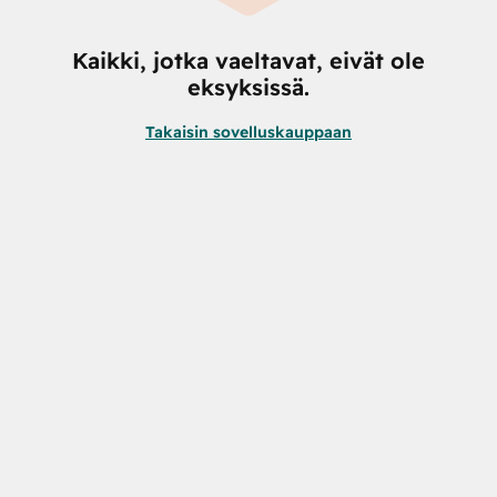
Kaikki, jotka vaeltavat, eivät ole
eksyksissä.
Takaisin sovelluskauppaan