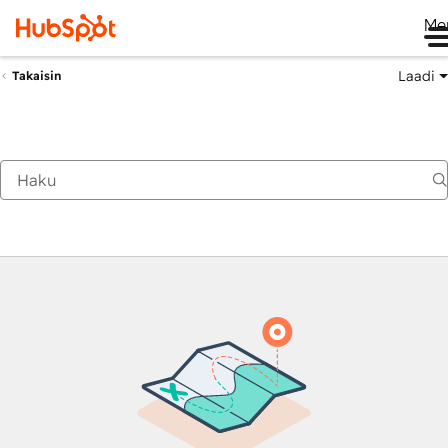
Me
Laadi
Takaisin