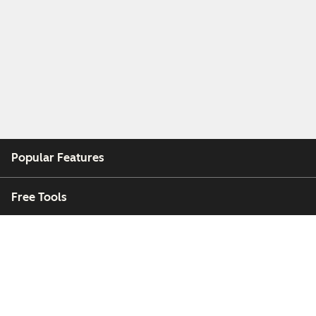
Popular Features
Free Tools
Company
Customers
Partners