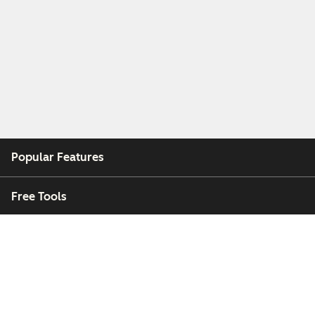
Popular Features
Free Tools
Company
Customers
Partners