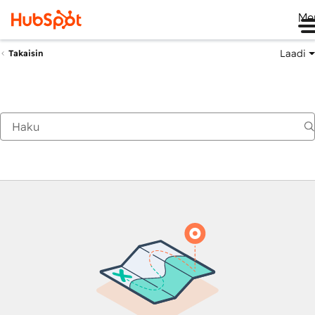
Me
Laadi
Takaisin