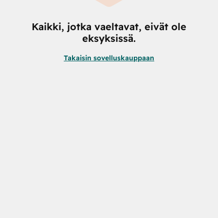
Kaikki, jotka vaeltavat, eivät ole
eksyksissä.
Takaisin sovelluskauppaan