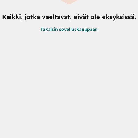
Kaikki, jotka vaeltavat, eivät ole eksyksissä.
Takaisin sovelluskauppaan