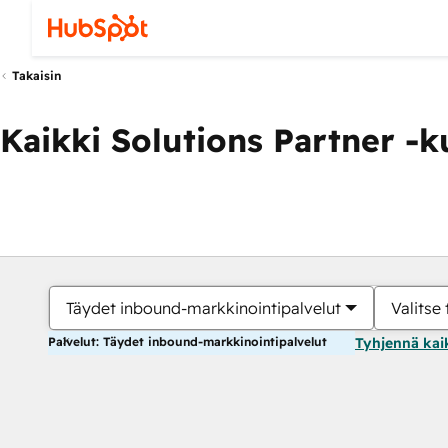
Takaisin
Kaikki Solutions Partner -
Täydet inbound-markkinointipalvelut
Valitse 
Palvelut: Täydet inbound-markkinointipalvelut
Tyhjennä kai