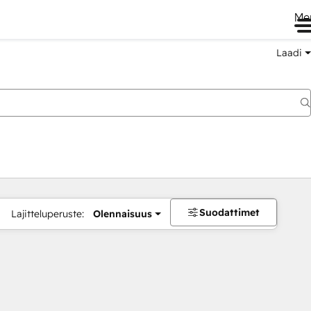
Me
Laadi
Suodattimet
Lajitteluperuste:
Olennaisuus