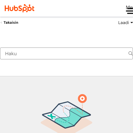
Me
Laadi
Takaisin