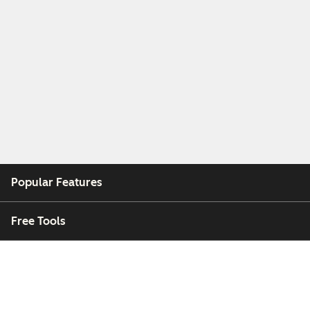
Popular Features
Free Tools
Company
Customers