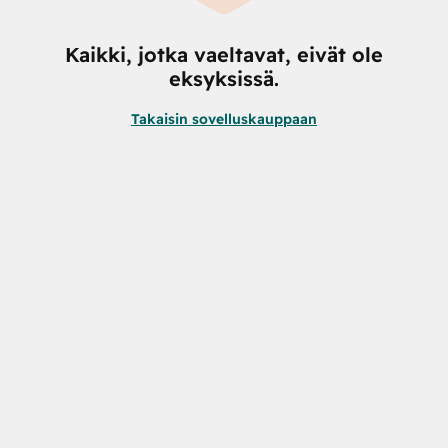
Kaikki, jotka vaeltavat, eivät ole
eksyksissä.
Takaisin sovelluskauppaan