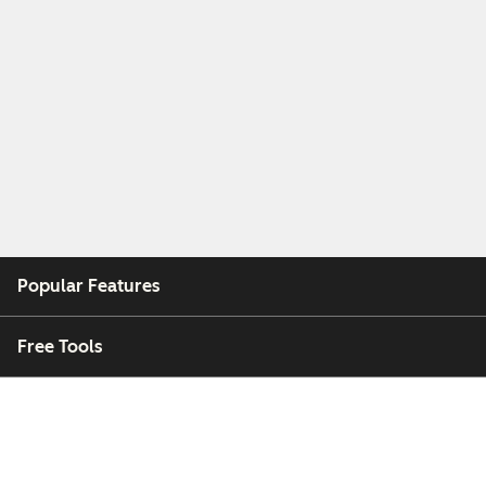
Popular Features
Free Tools
Company
Customers