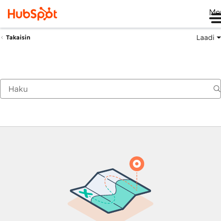
Me
Laadi
Takaisin