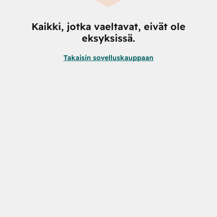
Kaikki, jotka vaeltavat, eivät ole
eksyksissä.
Takaisin sovelluskauppaan