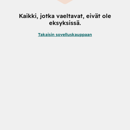
Kaikki, jotka vaeltavat, eivät ole
eksyksissä.
Takaisin sovelluskauppaan