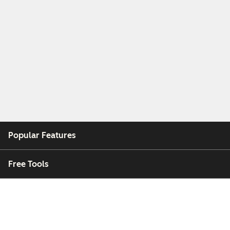
Popular Features
Free Tools
Company
Customers