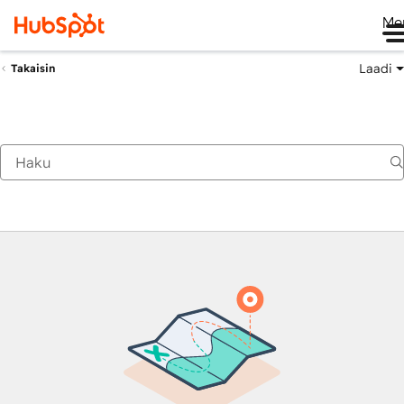
Me
Laadi
Takaisin