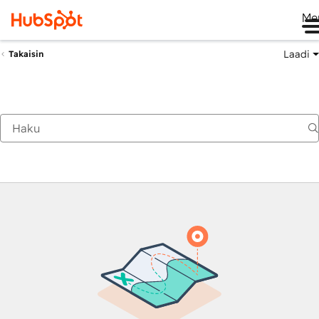
Me
Laadi
Takaisin