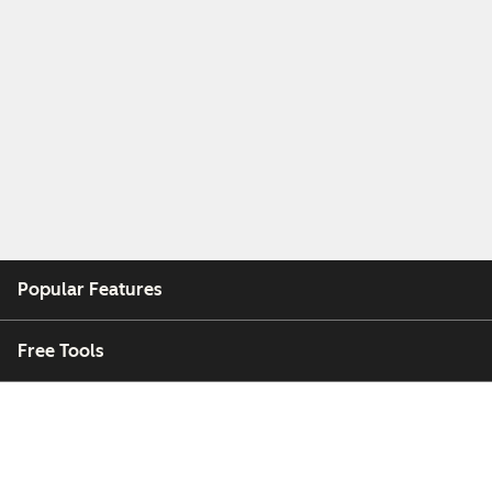
Popular Features
Free Tools
Company
Customers