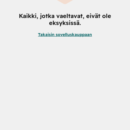
Kaikki, jotka vaeltavat, eivät ole
eksyksissä.
Takaisin sovelluskauppaan