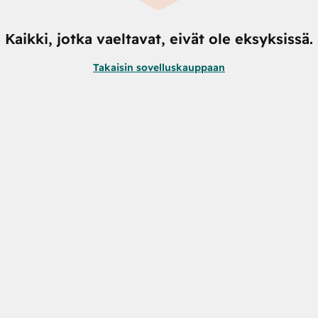
Kaikki, jotka vaeltavat, eivät ole eksyksissä.
Takaisin sovelluskauppaan