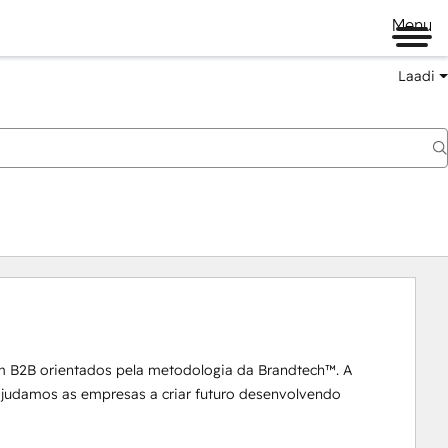
Menu
Laadi
m B2B orientados pela metodologia da Brandtech™. A 
 ajudamos as empresas a criar futuro desenvolvendo 