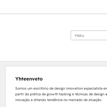
Yhteenveto
Somos um escritório de design innovation especialista e
partir da prática de growth hacking e técnicas de design
inovação e ditando tendência no mercado de atuação.