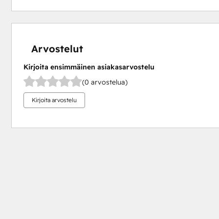
Arvostelut
Kirjoita ensimmäinen asiakasarvostelu
(0 arvostelua)
Kirjoita arvostelu